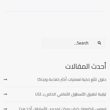
Search
for:
أحدث المقالات
حلول تتبّع ذكية لعمليات أكثر كفاءة ونجاحًا
ترقية تطبيق الأسطول الأمامي الخاص بـ LS2
فيروس الكورونا: كيف يمكن لمديري الأساطيل أخذ هذا