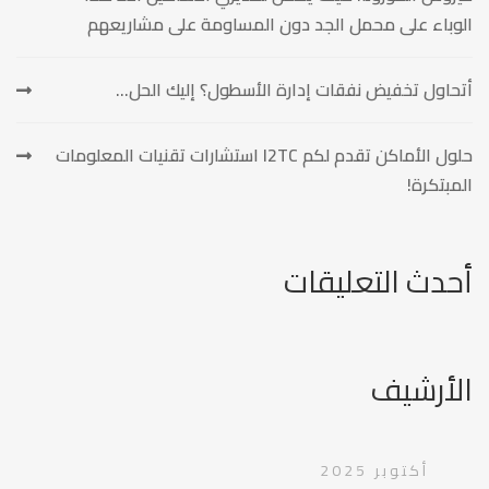
الوباء على محمل الجد دون المساومة على مشاريعهم
أتحاول تخفيض نفقات إدارة الأسطول؟ إليك الحل…
حلول الأماكن تقدم لكم I2TC استشارات تقنيات المعلومات
المبتكرة!
أحدث التعليقات
الأرشيف
أكتوبر 2025