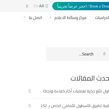
EN
AR
Book a  / احجز عرضاً تجريبياً
لدراسات
مركز وسائط الاعلام
اتصل بنا
Sear
fo
حدث المقالات
ول تتبّع ذكية لعمليات أكثر كفاءة ونجاحًا
قية تطبيق الأسطول الأمامي الخاص بـ LS2