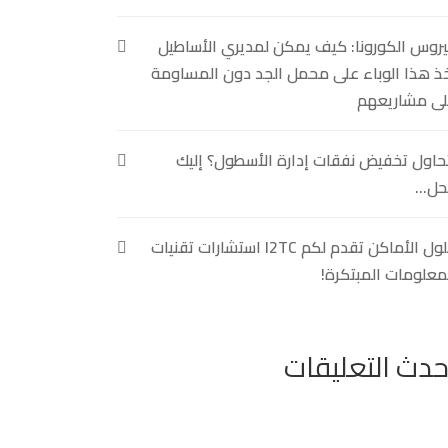
روس الكورونا: كيف يمكن لمديري الأساطيل
ذ هذا الوباء على محمل الجد دون المساومة
ى مشاريعهم
حاول تخفيض نفقات إدارة الأسطول؟ إليك
حل…
حلول الأماكن تقدم لكم I2TC استشارات تقنيات
معلومات المبتكرة!
حدث التعليقات