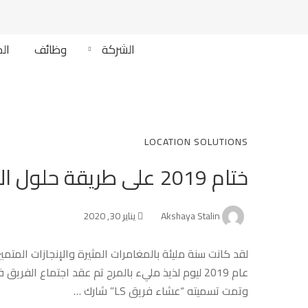
الشركة
وظائف
ال
LOCATION SOLUTIONS
ختام 2019 على طريقة حلول الأماكن
Akshaya Stalin
يناير 30, 2020
لقد كانت سنة مليئة بالمغامرات المثيرة والإنجازات الم
وتمت تسميته “عشاء فريق LS” شارك …