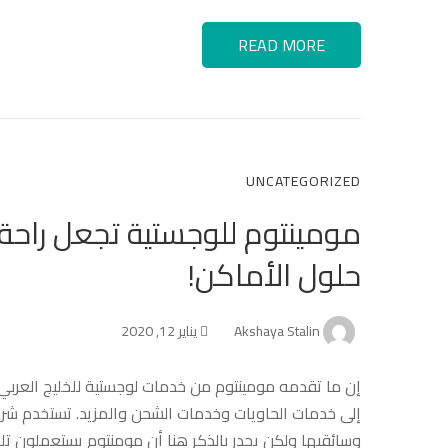
READ MORE
UNCATEGORIZED
مومينتوم للوجستية تجعل راحة 
حلول الأماكن!
Akshaya Stalin
يناير 12, 2020
إن ما تقدمه مومينتوم من خدمات لوجستية للخليج العربي
إلى خدمات الحاويات وخدمات الشحن والمزيد. تستخدم شرك
وسائقيها ولكن يجدر بالذكر هنا أن مومنتوم يستعملون تل