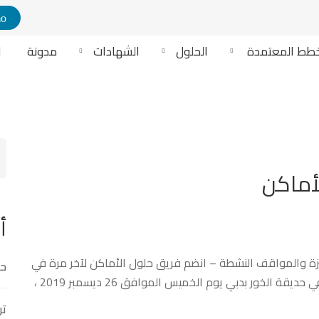
Demo
خطط المعتمدة ‎
الحلول
الشهادات
مدونة
ا
ch
r:
أ
تميزة والمواقف النشطة – انضم فريق حلول الأماكن لآخر مرة في
حل
عام 2019 ليوم لذيذ مليء بالمرح تم عقد اجتماع الفريق في حديقة الخور بدبي يوم الخميس الموافق 26 ديسمبر 2019 ،
تر