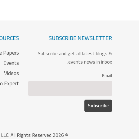
OURCES
SUBSCRIBE NEWSLETTER
e Papers
Subscribe and get all latest blogs &
events news in inbox.
Events
Videos
Email
to Expert
© 2026 Location Solutions Telemetics LLC. All Rights Reserved.