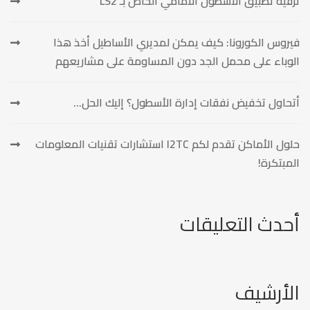
ترقية تطبيق الأسطول الأمامي الخاص بـ LS2
فيروس الكورونا: كيف يمكن لمديري الأساطيل أخذ هذا
الوباء على محمل الجد دون المساومة على مشاريعهم
أتحاول تخفيض نفقات إدارة الأسطول؟ إليك الحل…
حلول الأماكن تقدم لكم I2TC استشارات تقنيات المعلومات
المبتكرة!
أحدث التعليقات
الأرشيف