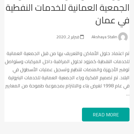
الجمعية العمانية للخدمات النفطية
في عمان
Akshaya Stalin
فبراير 2, 2020
تم اعتماد حلول الأماكن والتعريف بها من قبل الجمعية العمانية
للخدمات النفطية كمزود لحلول المراقبة داخل المركبات وستواصل
توفير الأجهزة والمنصات لتنظيم وتسجيل عمليات الأسطول في
البلاد. تم تصميم الفكرة وراء الجمعية العمانية للخدمات البترولية
في عام 1998 لغرض بناء والالتزام بمجموعة طموحة من المعايير
…
READ MORE