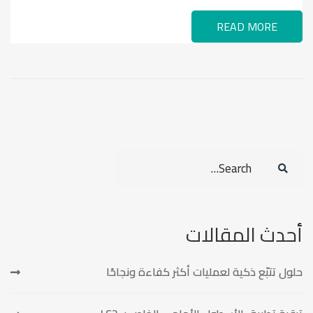
READ MORE
Search
for:
أحدث المقالات
حلول تتبّع ذكية لعمليات أكثر كفاءة ونجاحًا