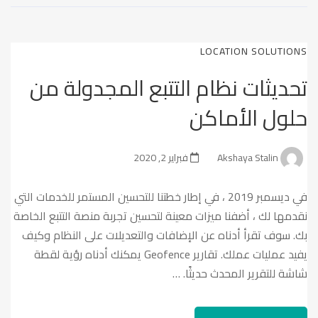
LOCATION SOLUTIONS
تحديثات نظام التتبع المجدولة من
حلول الأماكن
Akshaya Stalin
فبراير 2, 2020
في ديسمبر 2019 ، في إطار خطتنا للتحسين المستمر للخدمات التي
نقدمها لك ، أضفنا ميزات معينة لتحسين تجربة منصة التتبع الخاصة
بك. سوف تقرأ أدناه عن الإضافات والتعديلات على النظام وكيف
يفيد عمليات عملك. تقارير Geofence يمكنك أدناه رؤية لقطة
شاشة للتقرير المحدث حديثًا. …