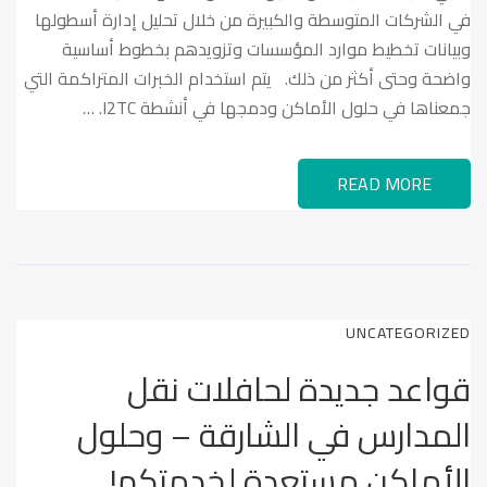
في الشركات المتوسطة والكبيرة من خلال تحليل إدارة أسطولها
وبيانات تخطيط موارد المؤسسات وتزويدهم بخطوط أساسية
واضحة وحتى أكثر من ذلك. يتم استخدام الخبرات المتراكمة التي
جمعناها في حلول الأماكن ودمجها في أنشطة I2TC. …
READ MORE
UNCATEGORIZED
قواعد جديدة لحافلات نقل
المدارس في الشارقة – وحلول
الأماكن مستعدة لخدمتكم!