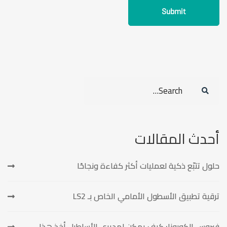
Search
for:
أحدث المقالات
حلول تتبّع ذكية لعمليات أكثر كفاءة ونجاحًا
ترقية تطبيق الأسطول الأمامي الخاص بـ LS2
فيروس الكورونا: كيف يمكن لمديري الأساطيل أخذ هذا