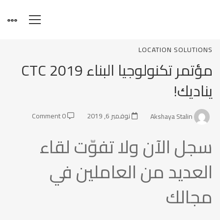
مؤتمر
LOCATION SOLUTIONS
مؤتمر تكنولوجيا البناء CTC 2019
تكنولوجيا
يناديك!
البناء
Akshaya Stalin
نوفمبر 6, 2019
0 Comment
سجل الآن ولا تفوّت لقاء
CTC
العديد من العاملين في
2019
مجالك