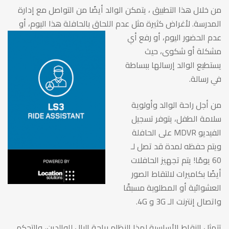
من خلال هذا التطبيق ، يتمكن الوالد أيضًا من التواصل مع إدارة
المدرسة. لأغراض كثيرة مثل عدم اللحاق بالحافلة هذا اليوم، أو
عدم الحضور اليوم، أو
رفع أي
مشكلة أو شكوى، حيث
يستطيع الوالد إرسالها ببساطة
في رسالة.
من أجل راحة الوالد وأولوية
سلامة الطفل، يتوفر تسجيل
الفيديو MDVR على الحافلة
ويتم حفظه لمدة قد تصل لـ
60 يومًا! يتم تجهيز الحافلات
أيضًا بكاميرات لالتقاط الصور
العشوائية أو المطلوبة مسبقًا
واتصال إنترنت الـ 3G و 4G.
تتمثل النقاط الأساسية لهذا النظام براحة البال للوالدين، والتحكم