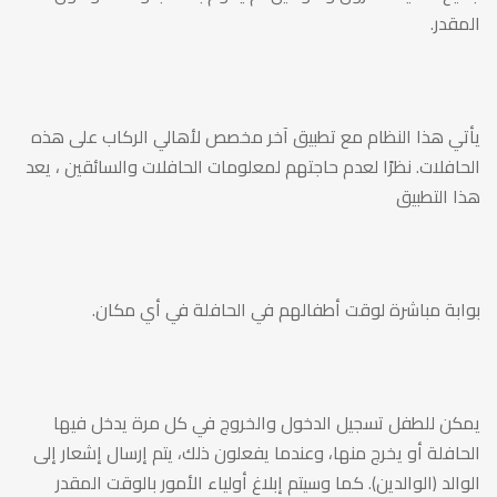
المقدر.
يأتي هذا النظام مع تطبيق آخر مخصص لأهالي الركاب على هذه
الحافلات. نظرًا لعدم حاجتهم لمعلومات الحافلات والسائقين ، يعد
هذا التطبيق
بوابة مباشرة لوقت أطفالهم في الحافلة في أي مكان.
يمكن للطفل تسجيل الدخول والخروج في كل مرة يدخل فيها
الحافلة أو يخرج منها، وعندما يفعلون ذلك، يتم إرسال إشعار إلى
الوالد (الوالدين). كما وسيتم إبلاغ أولياء الأمور بالوقت المقدر