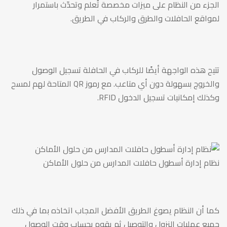
الجزء من النظام على ميزات مخصصة تُعلم وتحدّث باستمرار
لمواقع الحافلات والطرق والركاب في الطريق.
تتيح هذه الواجهة أيضًا للركاب في الحافلة تسجيل الوصول
والخروج بسهولة دون أي متاعب. مع رموز QR المتاحة لهم لمسح
وكذلك إمكانيات تسجيل الدخول RFID.
نظام إدارة أسطول حافلات المدارس من حلول الأماكن
كما أن النظام يصوغ الطريق الأفضل المجاب اتخاذه بما في ذلك
جميع عمليات النزول والتوصيل ثم يقوم بحساب وقت الوصول