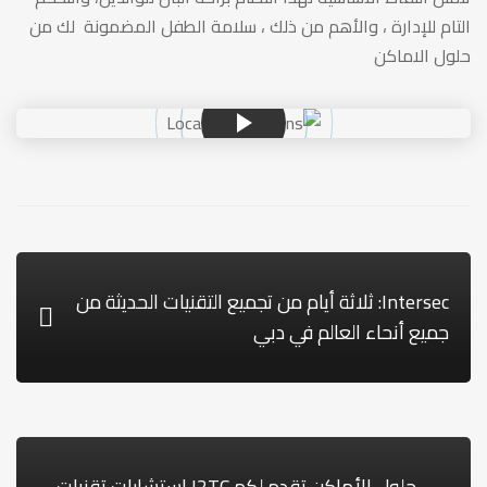
التام للإدارة ، والأهم من ذلك ، سلامة الطفل المضمونة لك من
حلول الاماكن
Intersec: ثلاثة أيام من تجميع التقنيات الحديثة من
جميع أنحاء العالم في دبي
حلول الأماكن تقدم لكم I2TC استشارات تقنيات