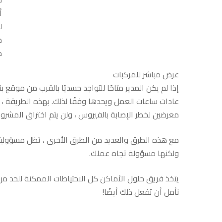
أ
ل
م
م
عرض مباشر للمركبات
إذا لم يكن المدير متاحًا للتواجد جسديًا بالقرب من موقع ب
عادات ساعات العمل ويحدها وفقًا لذلك. بهذه الطريقة ،
معرضين لخطر الإصابة بالفيروس ، ولن يتم اختراق المشروع
مع هذه الطرق والعديد من الطرق الأخرى ، تظل مسؤولي
ولكنها مسؤولة تجاه عملك.
يتخذ فريق حلول الأماكن كل الاحتياطات الممكنة للحد من
نأمل أن تفعل ذلك أيضًا!