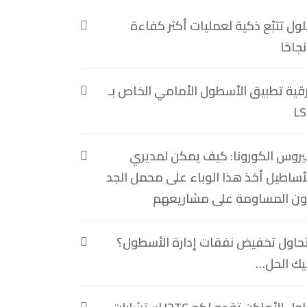
ول تتبّع ذكية لعمليات أكثر كفاءة
جاحًا
قية تطبيق الأسطول الأمامي الخاص بـ
LS
روس الكورونا: كيف يمكن لمديري
أساطيل أخذ هذا الوباء على محمل الجد
ون المساومة على مشاريعهم
حاول تخفيض نفقات إدارة الأسطول؟
يك الحل…