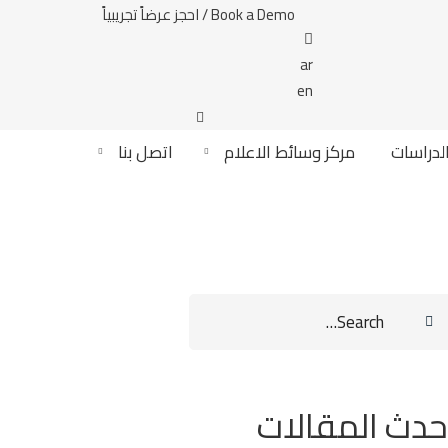
Book a Demo / احجز عرضاً تجريبياً
ar
en
لدراسات
مركز وسائط الاعلام
اتصل بنا
Sear
fo
حدث المقالات