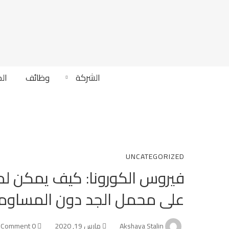
الشركة
وظائف
ال
فيروس
UNCATEGORIZED
فيروس الكورونا: كيف يمكن لمد
الكورونا:
على محمل الجد دون المساوم
Akshaya Stalin
مارس 19, 2020
0 Comment