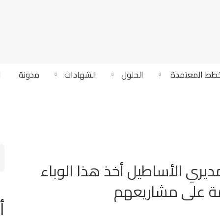
خطط المعتمدة ‎
الحلول
الشهادات
مدونة
ا
ch
r:
يري الأساطيل أخذ هذا الوباء
ة على مشاريعهم
أ