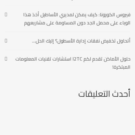
فيروس الكورونا: كيف يمكن لمديري الأساطيل أخذ هذا
الوباء على محمل الجد دون المساومة على مشاريعهم
أتحاول تخفيض نفقات إدارة الأسطول؟ إليك الحل…
حلول الأماكن تقدم لكم I2TC استشارات تقنيات المعلومات
المبتكرة!
أحدث التعليقات