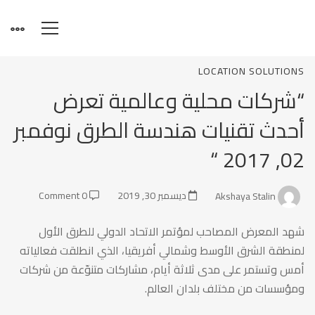
“شركات
LOCATION SOLUTIONS
“شركات محلية وعالمية تعرض
محلية
أحدث تقنيات هندسة الطرق نوفمبر
02, 2017 “
وعالمية
Akshaya Stalin
ديسمبر 30, 2019
0 Comment
تعرض
شهد المعرض المصاحب لمؤتمر الاتحاد الدولي للطرق الأول
لمنطقة الشرق الأوسط وشمالي أفريقيا، الذي انطلقت فعالياته
أحدث
أمس وتستمر على مدى ثلاثة أيام، مشاركات متنوّعة من شركات
ومؤسسات من مختلف بلدان العالم.