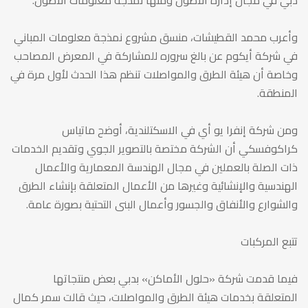
وأعرب محمد القطيشات، منسق مشروع نمذجة معلومات المباني
في شركة أيكوم عن بالغ سروره للمشاركة في المعرض المصاحب
وخاصة أن هيئة الطرق والمواصلات تنظم هذا الحدث لأول مرة في
المنطقة.
ومن شركة إنفرا يو أي في الاسكتلندية، أوضح ماتياس
كراكوفسكي أن الشركة مختصة بالتصوير الجوي وتقديم الخدمات
ذات الصلة بالعملين في مجال الهندسة المعمارية والأعمال
الهندسية والإنشائية وغيرها من الأعمال المتعلقة بإنشاء الطرق
والشوارع والأنفاق والجسور وأعمال البنى التحتية بصورة عامة.
تتبع المركبات
فيما قدمت شركة «حلول الأماكن» بدبي بعض منتجاتها
المتعلقة بخدمات هيئة الطرق والمواصلات، حيث قالت سمر كمال