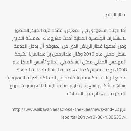
قطار الرياض
أما الجناح السعودي في المعرض، فقدم فيه المركز المتطور
للاستشارات الهندسية المدنية أحدث مشروعات المملكة الكبرى
ومن أهمها قطار الرياض الذي من المتوقع أن يدخل الخدمة
بشكل فعلي عام 2018.وقال عبدالرحمن بن عبدالعزيز الشيحة
المهندس المدني ممثل الشركة في الجناح: تأسس المركز عام
1998، بهدف تقديم خدمات هندسية استشارية عالية الجودة
لجميع الهيئات الحكومية والخاصة في المملكة العربية السعودية،
وساهم بشكل واسع في تطوير صناعة الإنشاءات، وتوزعت فروع
المركز في معظم مدن المملكة
الرابط: http://www.albayan.ae/across-the-uae/news-and-
reports/2017-10-30-1.3083574