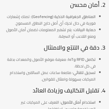
2. أمان محسن
المناطق الجغرافية الذكية (Geofencing):
تصلك إشعارات
فورية في حال تحرك أي أصل خارج النطاق المسموح.
حماية البيانات:
يتم تشفير المعلومات لضمان أمان الأصول
ومنع التلاعب أو السرقة.
3. دقة في التتبّع والامتثال
تكامل RFID وIoT:
معرفة موقع الأصول والمعدات بدقة
في كل لحظة.
تسجيل تلقائي:
متابعة ساعات عمل السائقين واستخدام
المركبات بسهولة وامتثال للقوانين.
4. تقليل التكاليف وزيادة العائد
استخدام أمثل للأصول:
التعرف على المركبات غير
المستخدمة وتحسين استغلالها.