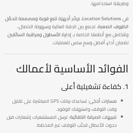
وطريقة استخدامها.
في
Location Solutions
، نوفّر
أجهزة تتبع قوية ومصممة لتحمّل
الظروف الصعبة
، تجمع بين الدقة العالية وسهولة الاتصال،
وتتكامل مع أنظمتنا الخاصة بـ
إدارة الأسطول ومراقبة السائقين
لضمان أداءٍ أفضل وسيرٍ سلس للعمليات.
الفوائد الأساسية لأعمالك
1. كفاءة تشغيلية أعلى
مسارات أذكى:
تساعدك بيانات GPS المباشرة على تقليل
وقت التوقف واستهلاك الوقود.
تنبيهات الصيانة التلقائية:
ترسل المستشعرات إشعارات قبل
حدوث الأعطال لتجنّب التوقف غير المخطط.