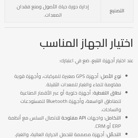
إدارة دورة حياة الأصول ومنع فقدان
التصنيع
المعدات.
اختيار الجهاز المناسب
عند اختيار أجهزة التتبع، ضع في اعتبارك:
نوع الأصل:
أجهزة GPS صغيرة للمركبات، وأجهزة قوية
مقاومة للماء والغبار للمعدات الثقيلة.
نطاق التغطية:
أجهزة خلوية أو عبر الأقمار الصناعية
للمناطق الواسعة، وأجهزة Bluetooth للمستودعات
والساحات.
التكامل:
واجهات
API مفتوحة
للاتصال السلس مع أنظمة
ERP أو CRM.
التحمّل:
أجهزة مصممة لتتحمل الحرارة العالية، والغبار،