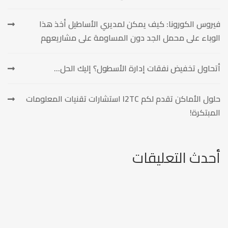
فيروس الكورونا: كيف يمكن لمديري الأساطيل أخذ هذا
الوباء على محمل الجد دون المساومة على مشاريعهم
أتحاول تخفيض نفقات إدارة الأسطول؟ إليك الحل…
حلول الأماكن تقدم لكم I2TC استشارات تقنيات المعلومات
المبتكرة!
أحدث التعليقات