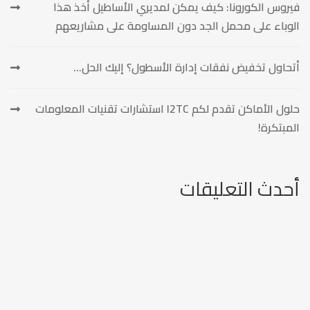
فيروس الكورونا: كيف يمكن لمديري الأساطيل أخذ هذا
الوباء على محمل الجد دون المساومة على مشاريعهم
أتحاول تخفيض نفقات إدارة الأسطول؟ إليك الحل…
حلول الأماكن تقدم لكم I2TC استشارات تقنيات المعلومات
المبتكرة!
أحدث التعليقات