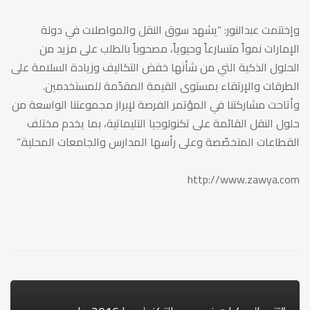
وإختتمت عبدالنور: “يشهد سوق النقل والمواصلات في دولة
الإمارات نمواً متسارعاً وحيوياً، مصحوباً بالطلب على مزيد من
الحلول الذكية التي من شأنها خفض التكاليف وزيادة السلامة على
الطرقات والإرتقاء بمستوى القيمة المقدّمة للمستخدمين.
وأتاحت مشاركتنا في المؤتمر الفرصة لإبراز مجموعتنا الواسعة من
حلول النقل القائمة على تكنولوجيا التليماتية، بما يخدم مختلف
القطاعات المتخصّصة وعلى رأسها المدارس والجامعات المحلية.”
http://www.zawya.com