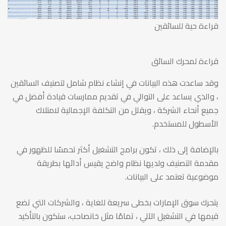
قراءة حية للسائقين
قراءة لمحرك السائق
وقد ساعدت هذه البيانات في إنشاء نظام شامل لتصنيف السائقين
، والذي يساعد على التوالي في تقديم ممارسات قيادة أفضل في
جميع أنحاء الشركة ، ويقلل من التكلفة الإجمالية لامتلاك
الأسطول للمستخدم.
بالإضافة إلى ذلك ، تكون برامج التشغيل أكثر تحمسًا للظهور في
مقدمة التصنيف ولديها نظام واضح يقيس أدائها بطريقة
موضوعية تعتمد على البيانات.
يتحرك سوق الإمارات بخطى سريعة للغاية ، والشركات التي تضع
قيمها في التشغيل الآلي ، تمامًا مثل خانصاحب، ستكون بالتأكيد