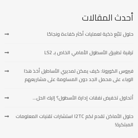
أحدث المقالات
حلول تتبّع ذكية لعمليات أكثر كفاءة ونجاحًا
ترقية تطبيق الأسطول الأمامي الخاص بـ LS2
فيروس الكورونا: كيف يمكن لمديري الأساطيل أخذ هذا
الوباء على محمل الجد دون المساومة على مشاريعهم
أتحاول تخفيض نفقات إدارة الأسطول؟ إليك الحل…
حلول الأماكن تقدم لكم I2TC استشارات تقنيات المعلومات
المبتكرة!