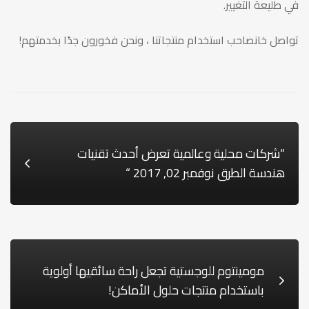
في طليعة التغيير.
تواصل خانصاحب استخدام منتجاتنا ، ونحن فخورون جدًا بخدمتهم!
“شركات محلية وعالمية تعرض أحدث تقنيات
هندسة الطرق نوفمبر 02, 2017 “
مومينتوم للوجستية تجعل راحة سائقيها أولوية
باستخدام منتجات حلول الأماكن!