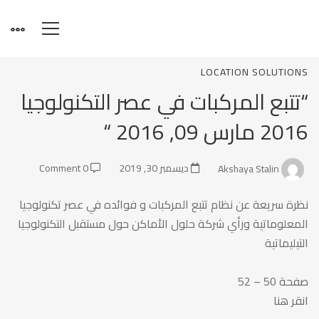
“تتبع
LOCATION SOLUTIONS
“تتبع المركبات في عصر التكنولوجيا
المركبات
2016 مارس 09, 2016 “
في
Akshaya Stalin
ديسمبر 30, 2019
0 Comment
نظرة سريعة عن نظام تتبع المركبات و فوائده في عصر تكنولوجيا
عصر
المعلوماتية ورأي شركة حلول الأماكن حول مستقبل التكنولوجيا
التيليماتية
التكنولوجيا
صفحة 50 – 52
انقر هنا