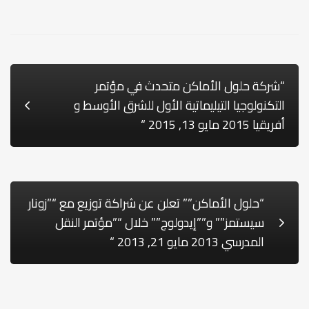
2016
مارس
09,
“شركة حلول الأماكن متحدث في مؤتمر
التكنولوجيا التيليماتية الأول للشرق الأوسط و
أفريقيا 2015 مايو 13, 2015 “
2016
“
“حلول الأماكن”” تعلن عن شراكة توزيع مع “”زونار
سيستمز”” و””إيدولوج”” خلال “”مؤتمر النقل
المدرسي 2013 مايو 21, 2013 “