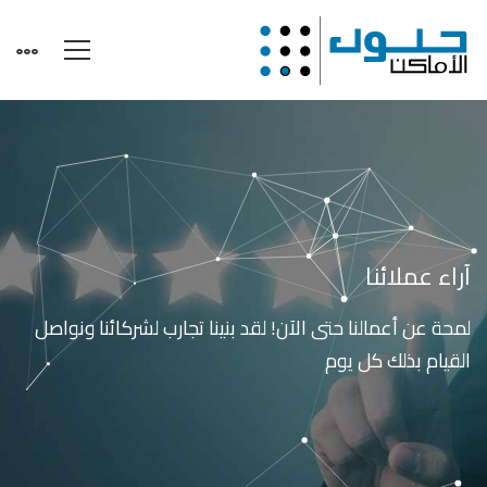
آراء
عملائنا
آراء عملائنا
لمحة عن أعمالنا حتى الآن! لقد بنينا تجارب لشركائنا ونواصل
القيام بذلك كل يوم