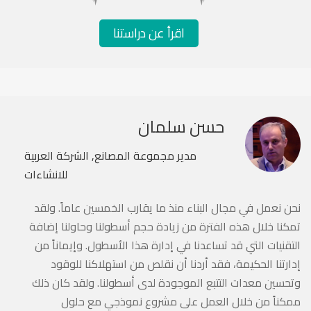
اقرأ عن دراستنا‎
حسن سلمان
مدير مجموعة المصانع, الشركة العربية
للانشاءات
نحن نعمل في مجال البناء منذ ما يقارب الخمسين عاماً. ولقد
تمكنا خلال هذه الفترة من زيادة حجم أسطولنا وحاولنا إضافة
التقنيات التي قد تساعدنا في إدارة هذا الأسطول. وإيماناً من
إدارتنا الحكيمة، فقد أردنا أن نقلص من استهلاكنا للوقود
وتحسين معدات التتبع الموجودة لدى أسطولنا. ولقد كان ذلك
ممكناً من خلال العمل على مشروع نموذجي مع حلول