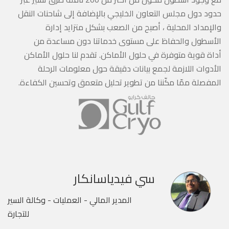
حدود دول مجلس التعاون الخليجي بالإضافة إلى شاحنات النقل
والإمداد المحلية ، أصبح من الصعب بشكل متزايد إدارة
الأسطول والحفاظ على مستوى خدماتنا دون مساعدة من
أداة قوية متوفرة في حلول الأماكن. تقدم لنا حلول الأماكن
الأدوات اللازمة لجمع بيانات دقيقة حول معلومات الرحلة
المفصلة ممّا مكّننا من تطوير تحليل متعمق وتحسين الكفاءة.
سي فيدياسانكار
المدير المالي - العمليات - وكالة السير
للتجارة