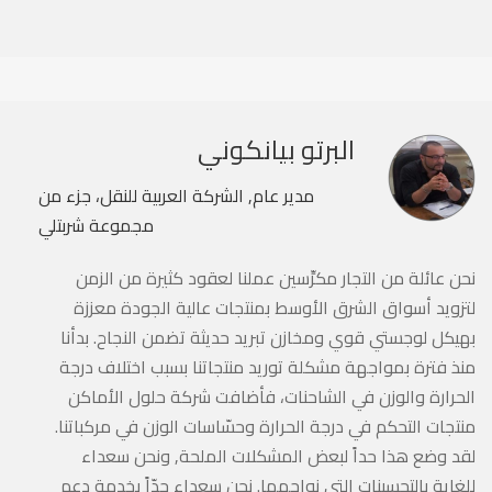
البرتو بيانكوني
مدير عام, الشركة العربية للنقل، جزء من
مجموعة شربتلي
نحن عائلة من التجار مكرِّسين عملنا لعقود كثيرة من الزمن
لتزويد أسواق الشرق الأوسط بمنتجات عالية الجودة معززة
بهيكل لوجستي قوي ومخازن تبريد حديثة تضمن النجاح. بدأنا
منذ فترة بمواجهة مشكلة توريد منتجاتنا بسبب اختلاف درجة
الحرارة والوزن في الشاحنات، فأضافت شركة حلول الأماكن
منتجات التحكم في درجة الحرارة وحسّاسات الوزن في مركباتنا.
لقد وضع هذا حداً لبعض المشكلات الملحة, ونحن سعداء
للغاية بالتحسينات التي نواجهها. نحن سعداء جدّاً بخدمة دعم