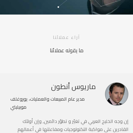
آراء عملائنا
ما يقوله عملائنا
ماريوس أنطون
مدير عام المبيعات والعمليات، يوروغلف
موبيليتي
إن وجه الخليج العربي في تغيّر و تطوّر دائمين, وإن أولئك
القادرين على مواكبة التكنولوجيات ومفاعلتها في أعمالهم