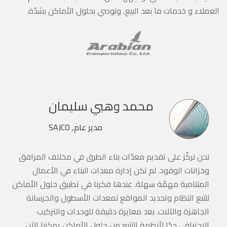
العملاء و خدمات ما بعد البيع, ونوصي بحلول الأماكن بشدّة.
محمد وهبي سليمان
مدير عام, SAJCO
نحن نركّز على تقديم معدّات بناء الطرق في مختلف المرافق
وخزانات الوقود. لم تكن إدارة معدات البناء في الأعمال
المتنامية مهمّة سهلة. عندها فكرنا في تطبيق حلول الأماكن
لتتبع النظام وتحديد المواقع لمعدات الأسطول والخرسانة
الجاهزة والآلات. بعد معايرة دقيقة للوحدات والتركيب
الاحترافي جدًا لأنظمة التتبع من حلول الأماكن يمكننا الآن