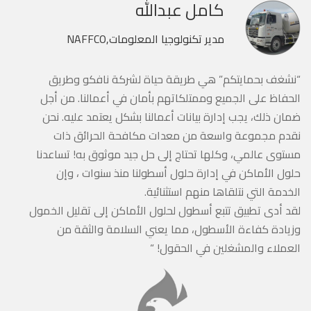
كامل عبدالله
مدير تكنولوجيا المعلومات,NAFFCO
“نشغف بحمايتكم” هي طريقة حياة لشركة نافكو وطريق
الحفاظ على الجميع وممتلكاتهم بأمان في أعمالنا. من أجل
ضمان ذلك، يجب إدارة بيانات أعمالنا بشكل يعتمد عليه. نحن
نقدم مجموعة واسعة من معدات مكافحة الحرائق ذات
مستوى عالمي، وكلها تحتاج إلى حل جيد موثوق به! تساعدنا
حلول الأماكن في إدارة حلول أسطولنا منذ سنوات ، وإن
الخدمة التي نتلقاها منهم استثنائية.
لقد أدى تطبيق تتبع أسطول لحلول الأماكن إلى تقليل الخمول
وزيادة كفاءة الأسطول، مما يعني السلامة والثقة من
العملاء والمشغلين في الحقول! “