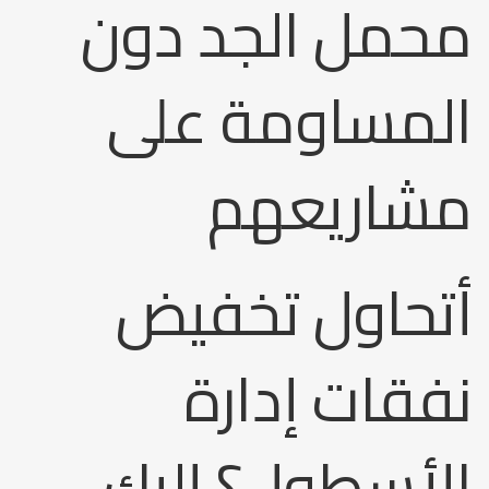
محمل الجد دون
المساومة على
مشاريعهم
أتحاول تخفيض
نفقات إدارة
الأسطول؟ إليك