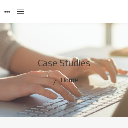
Case Studies
Home