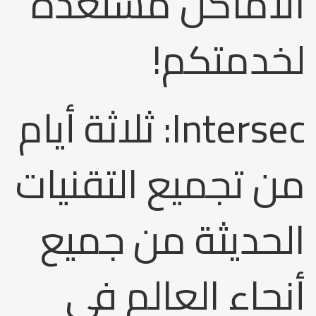
الأماكن مستعدة
لخدمتكم!
Intersec: ثلاثة أيام
من تجميع التقنيات
الحديثة من جميع
أنحاء العالم في