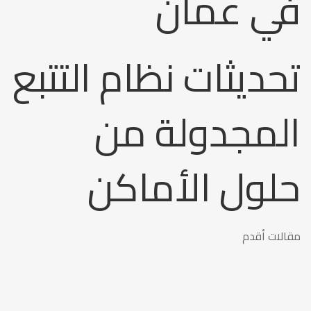
في عمان
تحديثات نظام التتبع
المجدولة من
حلول الأماكن
تصفّح
مقالات أقدم
المقالات