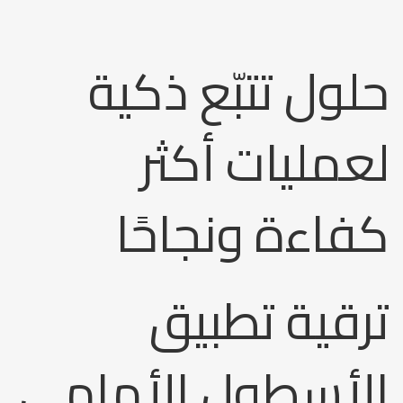
حلول تتبّع ذكية
لعمليات أكثر
كفاءة ونجاحًا
ترقية تطبيق
الأسطول الأمامي