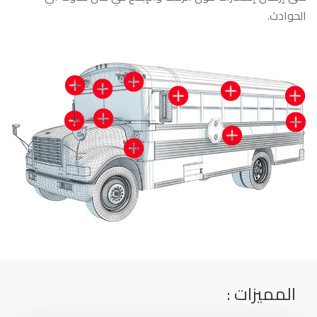
الحوادث.
المميزات :